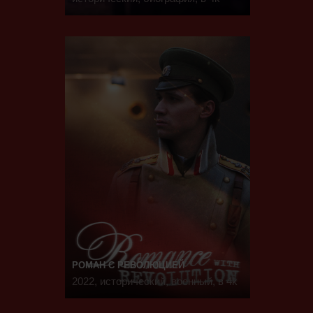
РОМАН С РЕВОЛЮЦИЕЙ
2022, исторический, военный, в 4k