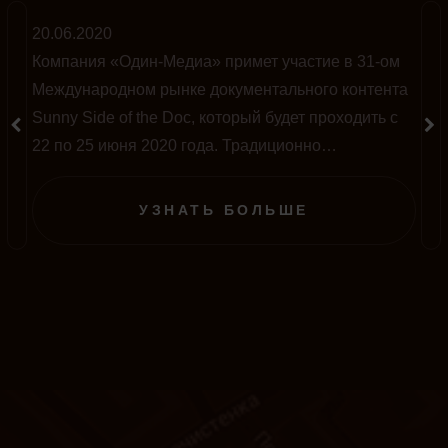
20.06.2020
Компания «Один-Медиа» примет участие в 31-ом
Международном рынке документального контента
Sunny Side of the Doc, который будет проходить с
22 по 25 июня 2020 года. Традиционно
мероприятие проводится во французском городе
Ла-Рошель, однако в этом году на фоне пандемии
УЗНАТЬ БОЛЬШЕ
полностью перенесено в онлайн-формат.