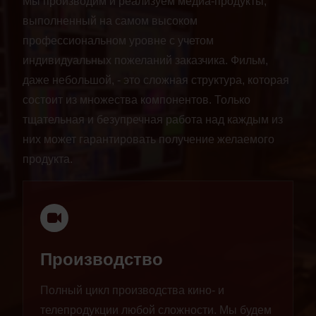
Мы производим и реализуем медиа-продукты,
выполненный на самом высоком
профессиональном уровне с учетом
индивидуальных пожеланий заказчика. Фильм,
даже небольшой, - это сложная структура, которая
состоит из множества компонентов. Только
тщательная и безупречная работа над каждым из
них может гарантировать получение желаемого
продукта.
Производство
Полный цикл производства кино- и
телепродукции любой сложности. Мы будем