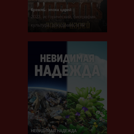
Кремль: эпоха царей
2023, исторический, биография,
культура, докудрама, в 4k
НЕВИДИМАЯ НАДЕЖДА