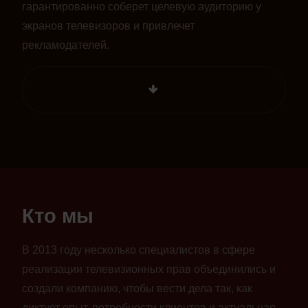
гарантированно соберет целевую аудиторию у
экранов телевизоров и привлечет
рекламодателей.
Кто мы
В 2013 году несколько специалистов в сфере
реализации телевизионных прав объединились и
создали компанию, чтобы вести дела так, как
диктует опыт, потребности клиентов и актуальная