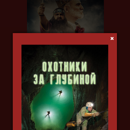
УРАРТУ. ЗАБЫТОЕ ЦАРСТВО
2019, исторический, докудрама, в
4k, озвучка на английском