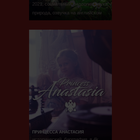
2021, социальный, экология, наука,
природа, озвучка на английском
ПРИНЦЕССА АНАСТАСИЯ
исторический, биография, в 4k