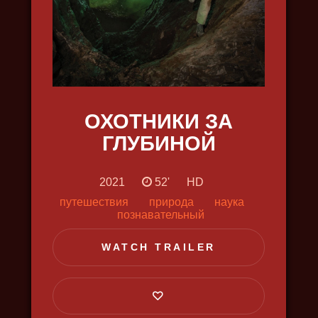
ОХОТНИКИ ЗА
ГЛУБИНОЙ
НОВАЯ ЗЕМЛЯ
2021
52'
HD
2022, путешествия, наука,
путешествия
природа
наука
природа, в 4k
познавательный
WATCH TRAILER