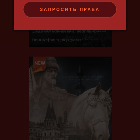
ЗАПРОСИТЬ ПРАВА
НИКОГДА БОЛЬШЕ
2020, исторический, военный,
биография, докудрама