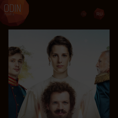
RU
EN