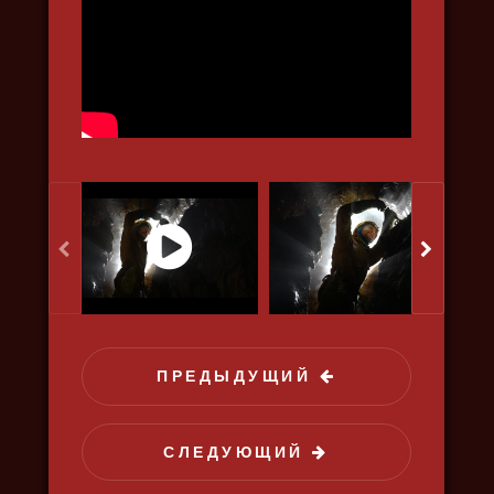
ОХОТНИКИ ЗА ГЛУБИНОЙ
2021, путешествия, природа,
наука, познавательный
ПРЕДЫДУЩИЙ
СЛЕДУЮЩИЙ