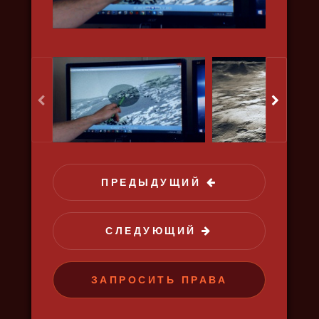
ОХОТНИКИ ЗА ГЛУБИНОЙ
2021, путешествия, природа,
наука, познавательный
ПРЕДЫДУЩИЙ
СЛЕДУЮЩИЙ
ЗАПРОСИТЬ ПРАВА