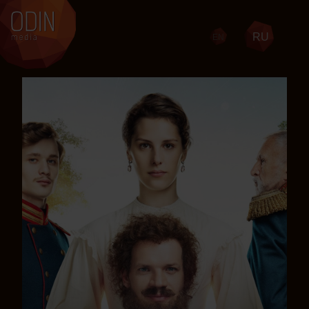
RU
EN