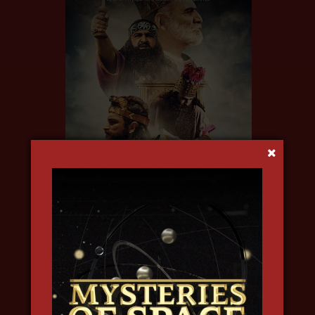
УРАРТУ. ЗАБЫТОЕ ЦАРСТВО
2019, исторический, докудрама, в
4k, озвучка на английском