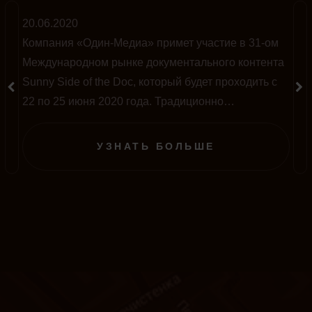
20.06.2020
Компания «Один-Медиа» примет участие в 31-ом
Международном рынке документального контента
Sunny Side of the Doc, который будет проходить с
22 по 25 июня 2020 года. Традиционно
мероприятие проводится во французском городе
Ла-Рошель, однако в этом году на фоне пандемии
УЗНАТЬ БОЛЬШЕ
полностью перенесено в онлайн-формат.