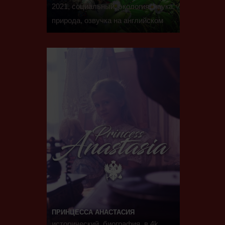
2021, социальный, экология, наука,
природа, озвучка на английском
ПРИНЦЕССА АНАСТАСИЯ
исторический, биография, в 4k