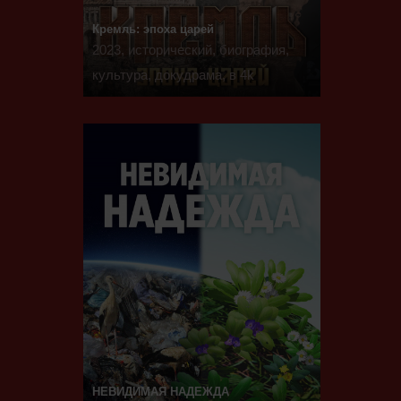
Кремль: эпоха царей
2023, исторический, биография,
культура, докудрама, в 4k
НЕВИДИМАЯ НАДЕЖДА