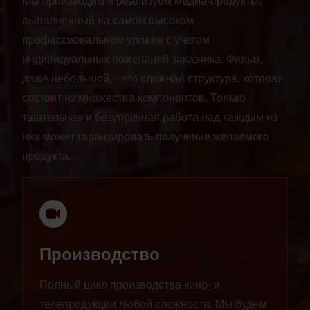
Мы производим и реализуем медиа-продукты,
выполненный на самом высоком
профессиональном уровне с учетом
индивидуальных пожеланий заказчика. Фильм,
даже небольшой, - это сложная структура, которая
состоит из множества компонентов. Только
тщательная и безупречная работа над каждым из
них может гарантировать получение желаемого
продукта.
Производство
Полный цикл производства кино- и
телепродукции любой сложности. Мы будем