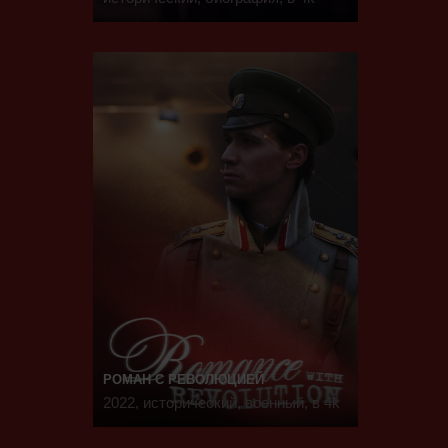
РОМАН С РЕВОЛЮЦИЕЙ
2022, исторический, военный, в 4k