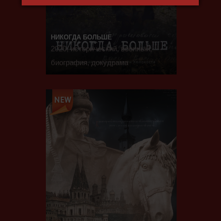
НИКОГДА БОЛЬШЕ
2020, исторический, военный,
биография, докудрама