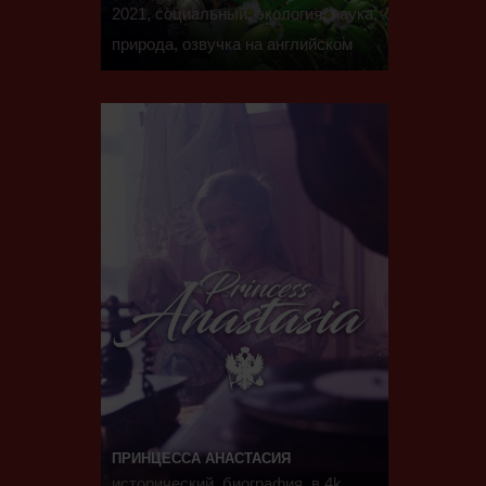
2021, социальный, экология, наука,
природа, озвучка на английском
ПРИНЦЕССА АНАСТАСИЯ
исторический, биография, в 4k