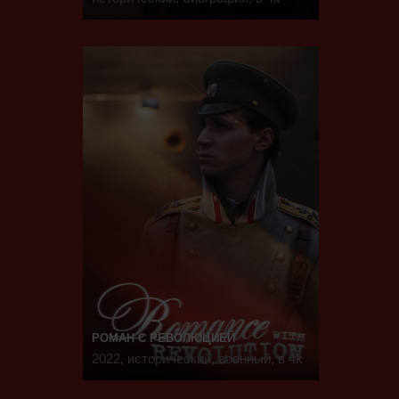
РОМАН С РЕВОЛЮЦИЕЙ
2022, исторический, военный, в 4k