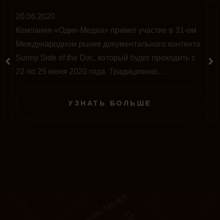
20.06.2020
Компания «Один-Медиа» примет участие в 31-ом
Международном рынке документального контента
Sunny Side of the Doc, который будет проходить с
22 по 25 июня 2020 года. Традиционно
мероприятие проводится во французском городе
Ла-Рошель, однако в этом году на фоне пандемии
УЗНАТЬ БОЛЬШЕ
полностью перенесено в онлайн-формат.