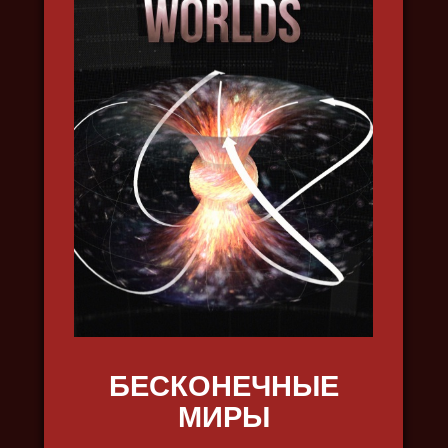
НОВАЯ ЗЕМЛЯ
2022, путешествия, наука,
природа, в 4k
БЕСКОНЕЧНЫЕ
МИРЫ